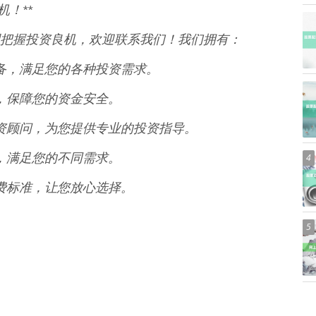
！**
把握投资良机，欢迎联系我们！我们拥有：
金储备，满足您的各种投资需求。
措施，保障您的资金安全。
的投资顾问，为您提供专业的投资指导。
方案，满足您的不同需求。
4
的收费标准，让您放心选择。
5