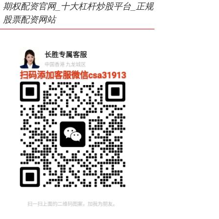
期权配资官网_十大杠杆炒股平台_正规
股票配资网站