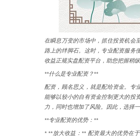
在瞬息万变的市场中，抓住投资机会
路上的绊脚石。这时，专业配资服务
收益正规实盘配资平台，助您把握稍纵
**什么是专业配资？**
配资，顾名思义，就是配给资金。专
能够以较小的自有资金控制更大的投
力，同时也增加了风险。因此，选择一
**专业配资的优势：**
* **放大收益：** 配资最大的优