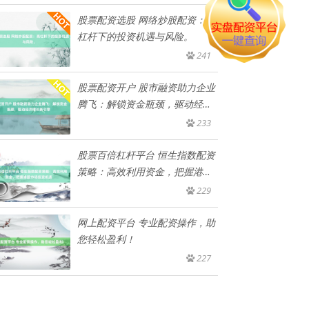
股票配资选股 网络炒股配资：高
杠杆下的投资机遇与风险。
241
股票配资开户 股市融资助力企业
腾飞：解锁资金瓶颈，驱动经济
增
233
股票百倍杠杆平台 恒生指数配资
策略：高效利用资金，把握港股
市
229
网上配资平台 专业配资操作，助
您轻松盈利！
227