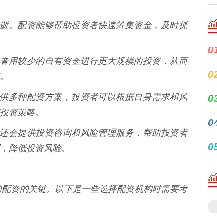
稍纵即逝。配资能够帮助投资者快速筹集资金，及时抓
0
许投资者用较少的自有资金进行更大规模的投资，从而
0
。
通常提供多种配资方案，投资者可以根据自身需求和风
0
投资策略。
0
资机构还会提供投资咨询和风险管理服务，帮助投资者
0
，降低投资风险。
功配资的关键。以下是一些选择配资机构时需要考