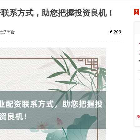
资联系方式，助您把握投资良机！
配资平台
203
3