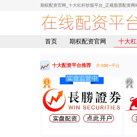
期权配资官网_十大杠杆炒股平台_正规股票配资网
首页
期权配资官网
十大杠
十大配资平台推荐
共
100
+平台