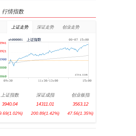
行情指数
上证走势
深证走势
创业走势
上证指数
深证成指
创业板指
3940.04
14311.01
3563.12
9.69
(1.02%)
200.89
(1.42%)
47.56
(1.35%)