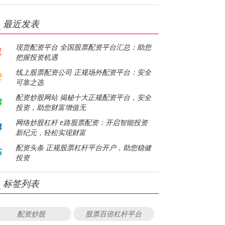
最近发表
现货配资平台 全国股票配资平台汇总：助您
1
把握投资机遇
线上股票配资公司 正规场外配资平台：安全
2
可靠之选
配资炒股网站 揭秘十大正规配资平台，安全
3
投资，助您财富增值无
网络炒股杠杆 e路股票配资：开启智能投资
4
新纪元，轻松实现财富
配资头条 正规股票杠杆平台开户，助您稳健
5
投资
标签列表
配资炒股
股票百倍杠杆平台