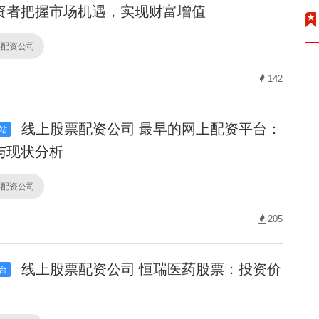
资者把握市场机遇，实现财富增值
票配资公司
142
线上股票配资公司 最早的网上配资平台：
站
与现状分析
票配资公司
205
线上股票配资公司 恒瑞医药股票：投资价
台