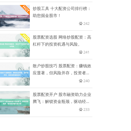
炒股工具 十大配资公司排行榜：
助您掘金股市！
242
股票配资选股 网络炒股配资：高
杠杆下的投资机遇与风险。
241
散户炒股技巧 股票配资：赚钱效
应显著，但风险并存，投资者需
谨
240
股票配资开户 股市融资助力企业
腾飞：解锁资金瓶颈，驱动经济
增
233