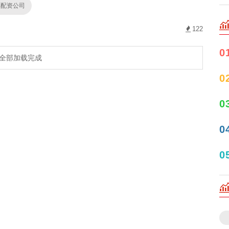
票配资公司
122
0
全部加载完成
0
0
0
0