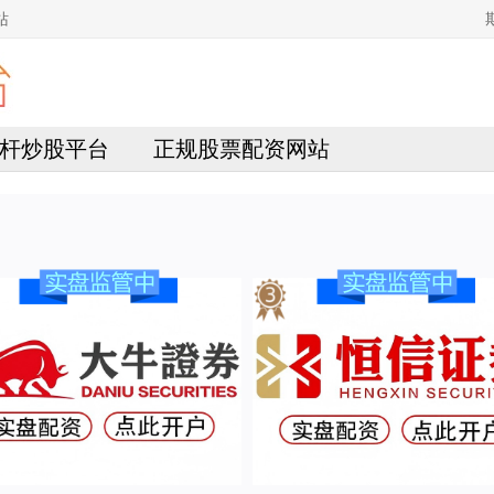
站
杆炒股平台
正规股票配资网站