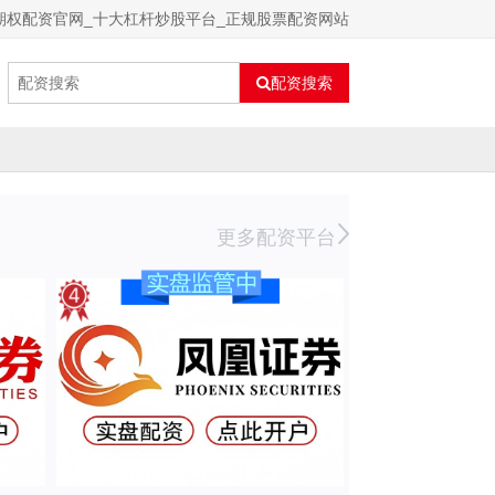
期权配资官网_十大杠杆炒股平台_正规股票配资网站
配资搜索
更多配资平台