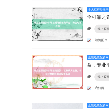
十大杠杆炒股平
全可靠之
线上股
银河配资
正规股票配资网
益，专业
线上股
启灯网
正规股票配资网